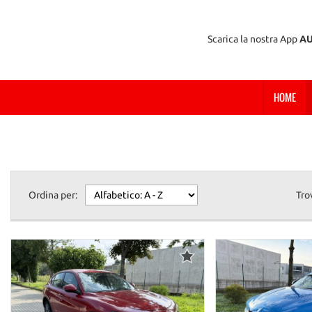
Scarica la nostra App
A
HOME
Ordina per:
Tro