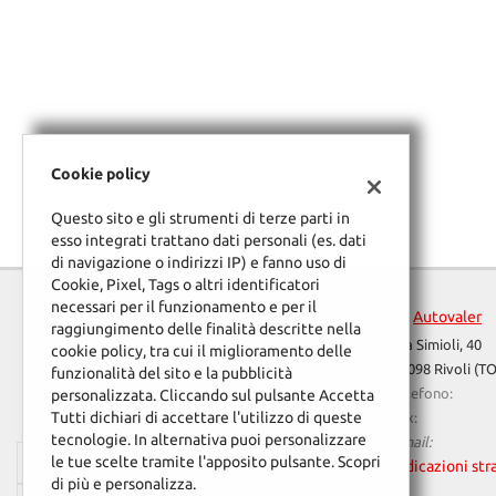
Cookie policy
Questo sito e gli strumenti di terze parti in
esso integrati trattano dati personali (es. dati
di navigazione o indirizzi IP) e fanno uso di
Cookie, Pixel, Tags o altri identificatori
necessari per il funzionamento e per il
Autovaler
raggiungimento delle finalità descritte nella
Via Simioli, 40
cookie policy, tra cui il miglioramento delle
10098 Rivoli (TO
funzionalità del sito e la pubblicità
Telefono:
personalizzata. Cliccando sul pulsante Accetta
Tutti dichiari di accettare l'utilizzo di queste
Fax:
tecnologie. In alternativa puoi personalizzare
Email:
le tue scelte tramite l'apposito pulsante. Scopri
Ufficio Vendite
Indicazioni str
Leggi
di più e personalizza.
la