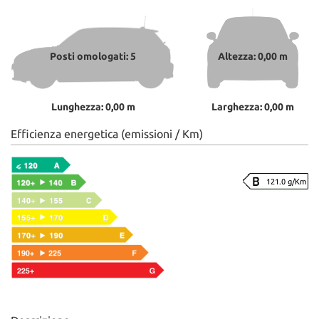
Posti omologati: 5
Altezza: 0,00 m
Lunghezza: 0,00 m
Larghezza: 0,00 m
Efficienza energetica (emissioni / Km)
121.0 g/Km