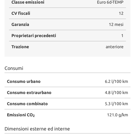
Classe emissioni
Euro 6d-TEMP
CV fiscali
12
Garanzia
12 mesi
Proprietari precedenti
1
Trazione
anteriore
Consumi
Consumo urbano
6.2 l/100 km
Consumo extraurbano
4.8 l/100 km
Consumo combinato
5.3 l/100 km
Emissioni CO
121.0 g/km
2
Dimensioni esterne ed interne