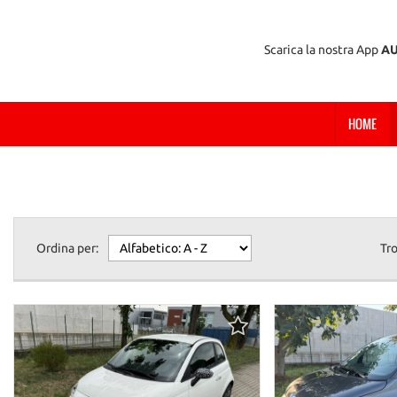
Scarica la nostra App
A
HOME
Ordina per:
Tr