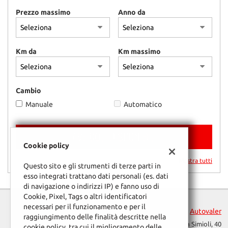
questi
Prezzo massimo
Anno da
strumenti
di
tracciamento
si
Km da
Km massimo
rimanda
alla
cookie
Cambio
policy.
Puoi
Manuale
Automatico
rivedere
e
modificare
7 VEICOLI DISPONIBILI
le
Cookie policy
tue
Mostra tutti
scelte
Questo sito e gli strumenti di terze parti in
in
esso integrati trattano dati personali (es. dati
qualsiasi
di navigazione o indirizzi IP) e fanno uso di
momento.
Cookie, Pixel, Tags o altri identificatori
necessari per il funzionamento e per il
Autovaler
raggiungimento delle finalità descritte nella
Via Simioli, 40
cookie policy, tra cui il miglioramento delle