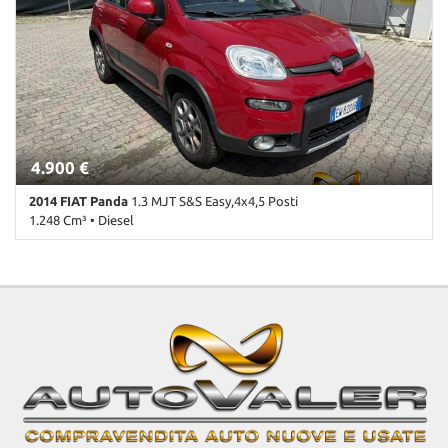
Boardcomputer • Chiusura centralizzata • Chiusura centralizzata
telecomandata • Climatizzatore • Controllo automatico trazione •
Controllo trazione • ESP • Immobilizzatore elettronico •
Monitoraggio pressione pneumatici • Servosterzo • Start/Stop
Automatico • telefono • Vivavoce • Volante multifunzione
4.900 €
2014 FIAT Panda
1.3 MJT S&S Easy,4x4,5 Posti
1.248 Cm³ • Diesel
214.000 Km • Cambio Manuale (5) • Rosso pastello • 5 Porte • ABS •
Airbag • Airbag Passeggero • Airbag testa • Alzacristalli elettrici •
Autoradio • Bluetooth • Boardcomputer • Cerchi in lega • Chiusura
centralizzata • Chiusura centralizzata telecomandata •
Climatizzatore • Controllo automatico trazione • Controllo
trazione • Cronologia tagliandi • Fendinebbia • Filtro
antiparticolato • Frenata d'emergenza assistita • Frenata
d'emergenza assistita • Hill holder • Immobilizzatore elettronico •
Kit antipanne • Luci diurne • Monitoraggio pressione pneumatici •
MP3 • sedili pelle • Servosterzo • Specchietti laterali elettrici •
Start/Stop Automatico • telefono • Trazione integrale • USB •