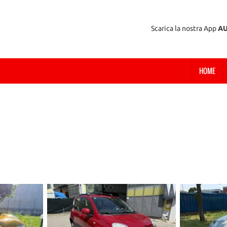
Scarica la nostra App
A
HOME