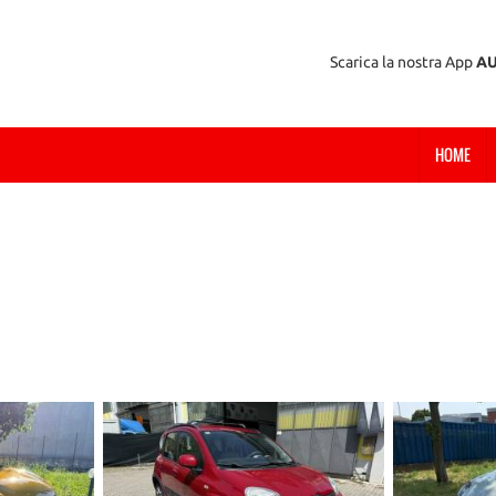
Scarica la nostra App
A
HOME