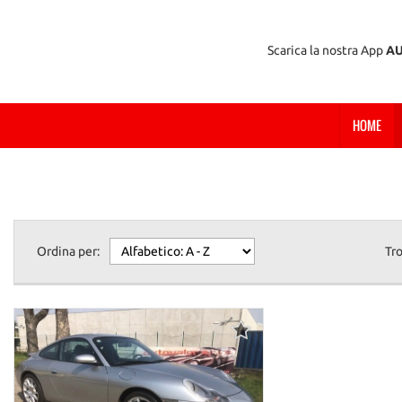
Scarica la nostra App
A
HOME
Ordina per:
Tr