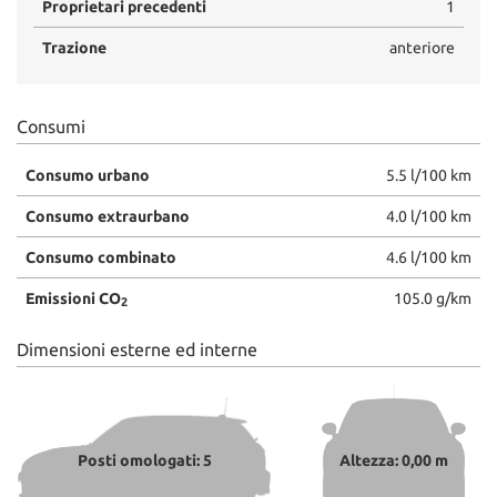
Proprietari precedenti
1
Trazione
anteriore
Consumi
Consumo urbano
5.5 l/100 km
Consumo extraurbano
4.0 l/100 km
Consumo combinato
4.6 l/100 km
Emissioni CO
105.0 g/km
2
Dimensioni esterne ed interne
Posti omologati: 5
Altezza: 0,00 m