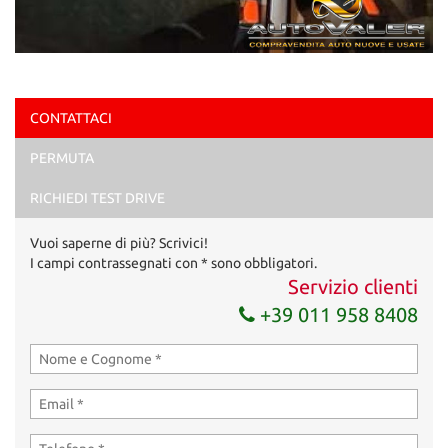
CONTATTACI
PERMUTA
RICHIEDI TEST DRIVE
Vuoi saperne di più? Scrivici!
I campi contrassegnati con * sono obbligatori.
Servizio clienti
+39 011 958 8408