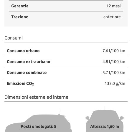
Garanzia
12 mesi
Trazione
anteriore
Consumi
Consumo urbano
7.6 l/100 km
Consumo extraurbano
4.8 l/100 km
Consumo combinato
5.7 l/100 km
Emissioni CO
133.0 g/km
2
Dimensioni esterne ed interne
Posti omologati: 5
Altezza: 1,60 m