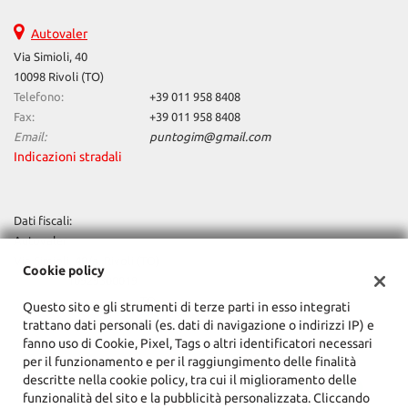
Autovaler
Via Simioli, 40
10098 Rivoli (TO)
Telefono:
+39 011 958 8408
Fax:
+39 011 958 8408
Email:
puntogim@gmail.com
Indicazioni stradali
Dati fiscali:
Autovaler
Via Simioli, 40/a, Rivoli (TO)
Cookie policy
C.F/P.IVA:
10929300019
Registro delle imprese:
TO
Questo sito e gli strumenti di terze parti in esso integrati
trattano dati personali (es. dati di navigazione o indirizzi IP) e
fanno uso di Cookie, Pixel, Tags o altri identificatori necessari
per il funzionamento e per il raggiungimento delle finalità
descritte nella cookie policy, tra cui il miglioramento delle
funzionalità del sito e la pubblicità personalizzata. Cliccando