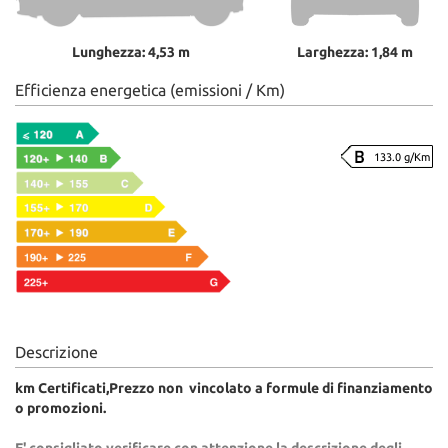
Lunghezza: 4,53 m
Larghezza: 1,84 m
Efficienza energetica (emissioni / Km)
133.0 g/Km
Descrizione
km Certificati,
Prezzo non vincolato a formule di finanziamento
o promozioni.
E' consigliato verificare con attenzione la descrizione degli