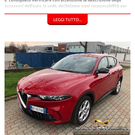
accessori dell'auto in sede, decliniamo ogni responsabilità per
eventuali incongruenze riportate dal Portale.
LEGGI TUTTO...