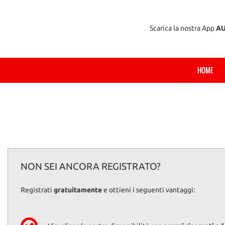
Scarica la nostra App
A
HOME
NON SEI ANCORA REGISTRATO?
Registrati
gratuitamente
e ottieni i seguenti vantaggi: